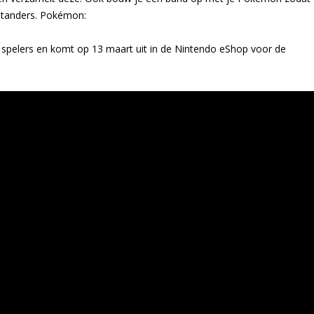
standers. Pokémon:
r spelers en komt op 13 maart uit in de Nintendo eShop voor de