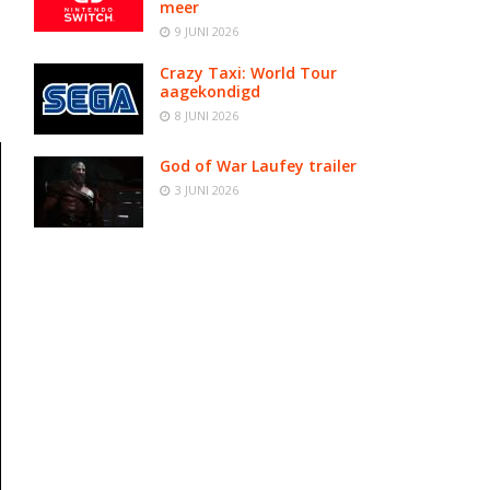
meer
9 JUNI 2026
Crazy Taxi: World Tour
aagekondigd
8 JUNI 2026
God of War Laufey trailer
3 JUNI 2026