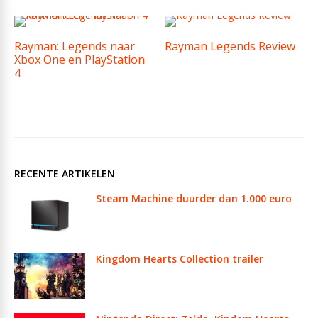
Rayman: Legends naar
Rayman Legends Review
Xbox One en PlayStation
4
RECENTE ARTIKELEN
Steam Machine duurder dan 1.000 euro
Kingdom Hearts Collection trailer