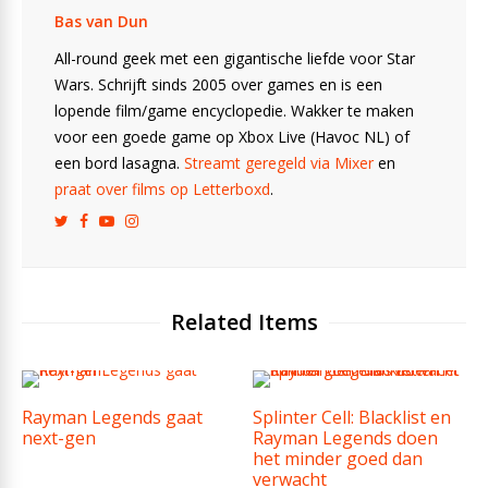
Bas van Dun
All-round geek met een gigantische liefde voor Star
Wars. Schrijft sinds 2005 over games en is een
lopende film/game encyclopedie. Wakker te maken
voor een goede game op Xbox Live (Havoc NL) of
een bord lasagna.
Streamt geregeld via Mixer
en
praat over films op Letterboxd
.
Related Items
Rayman Legends gaat
Splinter Cell: Blacklist en
next-gen
Rayman Legends doen
het minder goed dan
verwacht