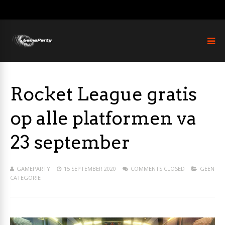
Rocket League gratis
op alle platformen va
23 september
GAMEPARTY
15 SEPTEMBER 2020
COMMENTS CLOSED
GEEN
CATEGORIE