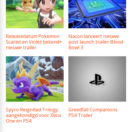
Releasedatum Pokemon
Nacon lanceert nieuwe
Scarlet en Violet bekend+
post launch trailer Blood
nieuwe trailer
Bowl 3
Spyro Reignited Trilogy
Greedfall Companions
aangekondigd voor Xbox
PS4 Trailer
One en PS4