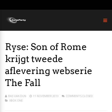
Ryse: Son of Rome
krijgt tweede
aflevering webserie
The Fall
BAS VAN DUN
11 NOVEMBER 2013
COMMENTS CLOSED
XBOX ONE