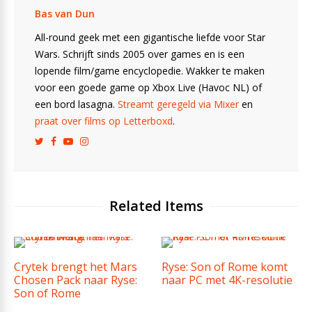
Bas van Dun
All-round geek met een gigantische liefde voor Star
Wars. Schrijft sinds 2005 over games en is een
lopende film/game encyclopedie. Wakker te maken
voor een goede game op Xbox Live (Havoc NL) of
een bord lasagna.
Streamt geregeld via Mixer
en
praat over films op Letterboxd
.
Related Items
Crytek brengt het Mars
Ryse: Son of Rome komt
Chosen Pack naar Ryse:
naar PC met 4K-resolutie
Son of Rome