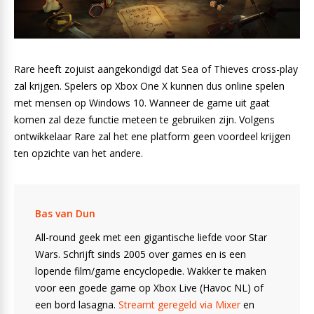
Rare heeft zojuist aangekondigd dat Sea of Thieves cross-play
zal krijgen. Spelers op Xbox One X kunnen dus online spelen
met mensen op Windows 10. Wanneer de game uit gaat
komen zal deze functie meteen te gebruiken zijn. Volgens
ontwikkelaar Rare zal het ene platform geen voordeel krijgen
ten opzichte van het andere.
Bas van Dun
All-round geek met een gigantische liefde voor Star
Wars. Schrijft sinds 2005 over games en is een
lopende film/game encyclopedie. Wakker te maken
voor een goede game op Xbox Live (Havoc NL) of
een bord lasagna.
Streamt geregeld via Mixer
en