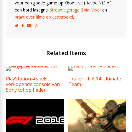
voor een goede game op Xbox Live (Havoc NL) of
een bord lasagna.
Streamt geregeld via Mixer
en
praat over films op Letterboxd
.
Related Items
PlayStation 4 snelst
Trailer: FIFA 14 Ultimate
verkopende console van
Team
Sony tot op heden