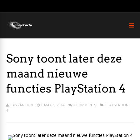
Sony toont later deze
maand nieuwe
functies PlayStation 4
BAS VAN DUN
6 MAART 2014
2 COMMENTS
PLAYSTATION
4