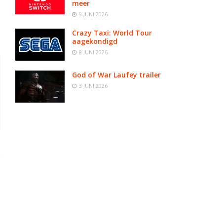
meer
9 JUNI 2026
Crazy Taxi: World Tour
aagekondigd
8 JUNI 2026
God of War Laufey trailer
3 JUNI 2026