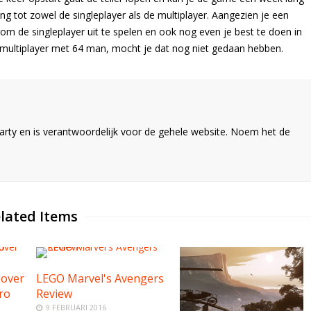
ang tot zowel de singleplayer als de multiplayer. Aangezien je een
om de singleplayer uit te spelen en ook nog even je best te doen in
 multiplayer met 64 man, mocht je dat nog niet gedaan hebben.
ty en is verantwoordelijk voor de gehele website. Noem het de
lated Items
 over
LEGO Marvel's Avengers
ro
Review
9 FEBRUARI 2016