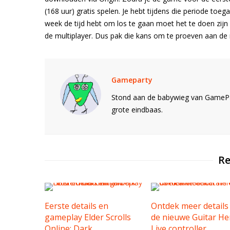
(168 uur) gratis spelen. Je hebt tijdens die periode toeg
week de tijd hebt om los te gaan moet het te doen zijn 
de multiplayer. Dus pak die kans om te proeven aan de
Gameparty
Stond aan de babywieg van GamePar
grote eindbaas.
Re
Eerste details en
Ontdek meer details
gameplay Elder Scrolls
de nieuwe Guitar He
Online: Dark
Live controller