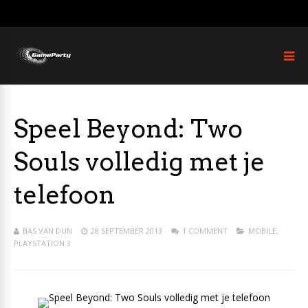
Speel Beyond: Two
Souls volledig met je
telefoon
BAS VAN DUN
28 SEPTEMBER 2013
1 COMMENT
MOBILE
,
PLAYSTATION 3