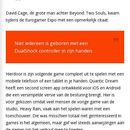
David Cage, de grote man achter Beyond: Two Souls, kwam
tijdens de Eurogamer Expo met een opmerkelijk citaat.
Niet iedereen is geboren met een
DualShock controller in zijn handen.
Hierdoor is zijn volgende game compleet uit te spelen met een
mobiele telefoon of een tablet in je handen. Quantic Dream
heeft een second screen app ontwikkeld voor iOS en Android
die een versimpelde versie van de besturing brengt. Hier is
voor gekozen omdat veel mensen de vorige game van de
studio, Heavy Rain, vaak aan het spelen waren met een
toeschouwer. Die was misschien totaal niet geïnteresseerd in
games in het algemeen, maar gaf wel steeds aanwijzingen aan
de gamer om het verhaal mee te kneden.