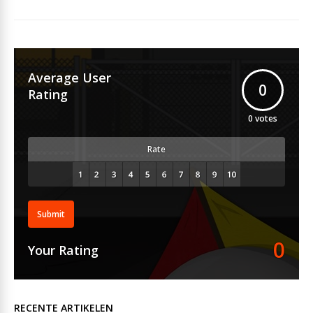
Average User
0
Rating
0
votes
Rate
Submit
0
Your Rating
RECENTE ARTIKELEN