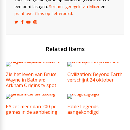
een bord lasagna.
Streamt geregeld via Mixer
en
praat over films op Letterboxd
.
Related Items
Zie het leven van Bruce
Civilization: Beyond Earth
Wayne in Batman:
verschijnt 24 oktober
Arkham Origins tv spot
EA zet meer dan 200 pc
Fable Legends
games in de aanbieding
aangekondigd