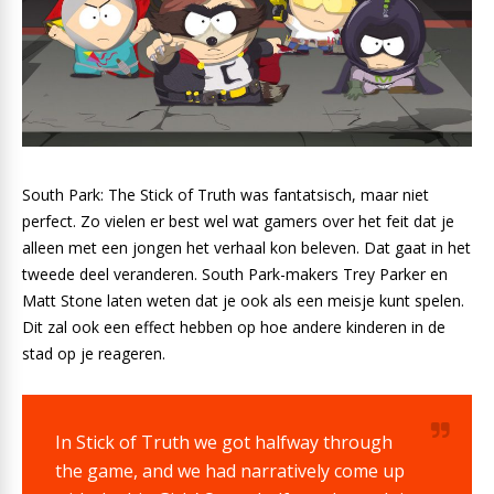
South Park: The Stick of Truth was fantatsisch, maar niet
perfect. Zo vielen er best wel wat gamers over het feit dat je
alleen met een jongen het verhaal kon beleven. Dat gaat in het
tweede deel veranderen. South Park-makers Trey Parker en
Matt Stone laten weten dat je ook als een meisje kunt spelen.
Dit zal ook een effect hebben op hoe andere kinderen in de
stad op je reageren.
In Stick of Truth we got halfway through
the game, and we had narratively come up