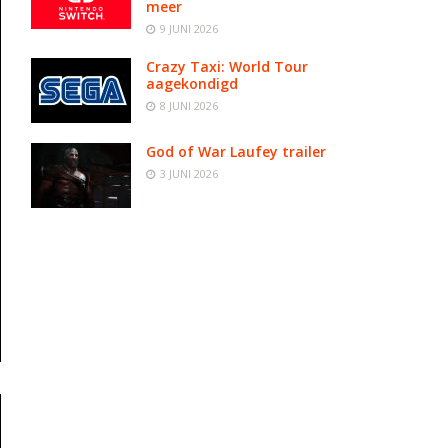
meer
9 JUNI 2026
Crazy Taxi: World Tour
aagekondigd
8 JUNI 2026
God of War Laufey trailer
3 JUNI 2026