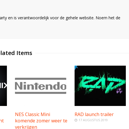
ty en is verantwoordelijk voor de gehele website. Noem het de
lated Items
NES Classic Mini
RAD launch trailer
nt
komende zomer weer te
17 AUGUSTUS 2019
verkrijgen