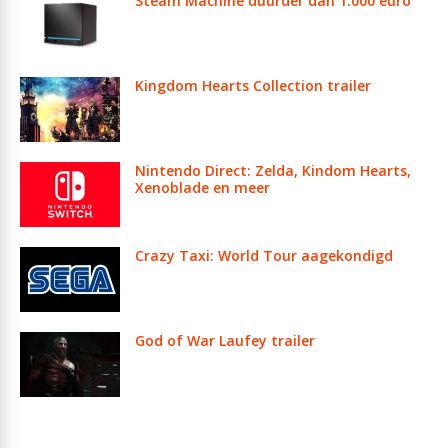
Steam Machine duurder dan 1.000 euro
Kingdom Hearts Collection trailer
Nintendo Direct: Zelda, Kindom Hearts,
Xenoblade en meer
Crazy Taxi: World Tour aagekondigd
God of War Laufey trailer