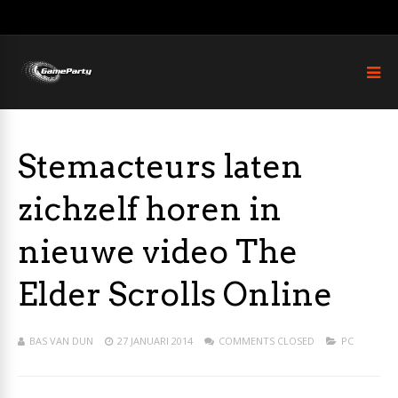
Stemacteurs laten
zichzelf horen in
nieuwe video The
Elder Scrolls Online
BAS VAN DUN
27 JANUARI 2014
COMMENTS CLOSED
PC