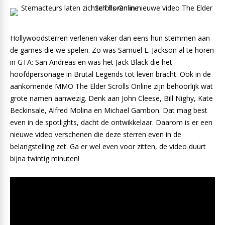
Hollywoodsterren verlenen vaker dan eens hun stemmen aan
de games die we spelen. Zo was Samuel L. Jackson al te horen
in GTA: San Andreas en was het Jack Black die het
hoofdpersonage in Brutal Legends tot leven bracht. Ook in de
aankomende MMO The Elder Scrolls Online zijn behoorlijk wat
grote namen aanwezig. Denk aan John Cleese, Bill Nighy, Kate
Beckinsale, Alfred Molina en Michael Gambon. Dat mag best
even in de spotlights, dacht de ontwikkelaar. Daarom is er een
nieuwe video verschenen die deze sterren even in de
belangstelling zet. Ga er wel even voor zitten, de video duurt
bijna twintig minuten!