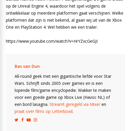
op de Unreal Engine 4, waardoor het spel volgens de
ontwikkelaar op meerdere platformen gaat verschijnen. Welke
platformen dat zijn is niet bekend, al gaan wij uit van de Xbox
One en PlayStation 4. Wel hebben we een trailer.
https://www.youtube.com/watch?v=HrYZxcGeGJI
Bas van Dun
All-round geek met een gigantische liefde voor Star
Wars. Schrijft sinds 2005 over games en is een
lopende film/game encyclopedie. Wakker te maken
voor een goede game op Xbox Live (Havoc NL) of
een bord lasagna.
Streamt geregeld via Mixer
en
praat over films op Letterboxd
.