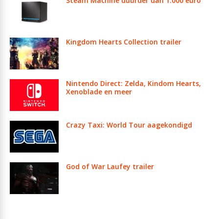
Steam Machine duurder dan 1.000 euro
Kingdom Hearts Collection trailer
Nintendo Direct: Zelda, Kindom Hearts,
Xenoblade en meer
Crazy Taxi: World Tour aagekondigd
God of War Laufey trailer