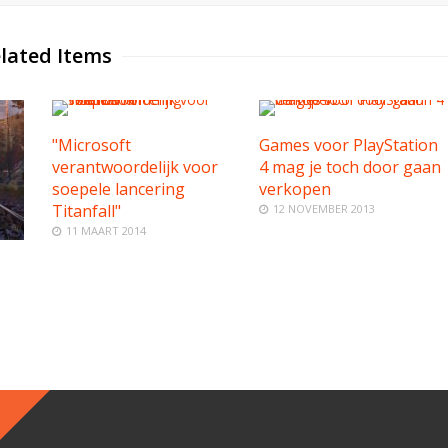
lated Items
"Microsoft
Games voor PlayStation
verantwoordelijk voor
4 mag je toch door gaan
soepele lancering
verkopen
Titanfall"
12 NOVEMBER 2013
11 MAART 2014