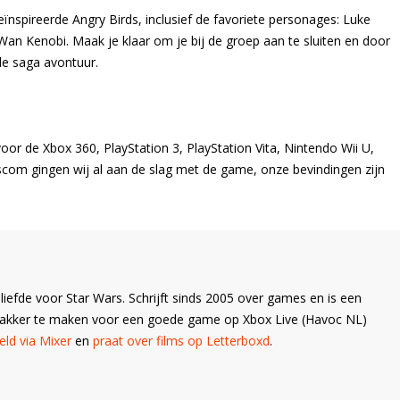
ïnspireerde Angry Birds, inclusief de favoriete personages: Luke
an Kenobi. Maak je klaar om je bij de groep aan te sluiten en door
de saga avontuur.
oor de Xbox 360, PlayStation 3, PlayStation Vita, Nintendo Wii U,
om gingen wij al aan de slag met de game, onze bevindingen zijn
liefde voor Star Wars. Schrijft sinds 2005 over games en is een
Wakker te maken voor een goede game op Xbox Live (Havoc NL)
ld via Mixer
en
praat over films op Letterboxd
.