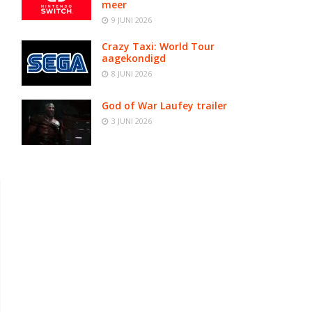
meer
9 JUNI 2026
Crazy Taxi: World Tour
aagekondigd
8 JUNI 2026
God of War Laufey trailer
3 JUNI 2026