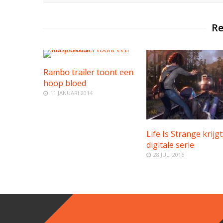
Re
Rambo trailer toont een
hoop bloed
11 JANUARI 2014
Life Is Strange krijgt
digitale serie
28 JULI 2016