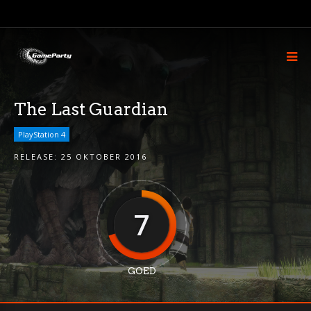
The Last Guardian
PlayStation 4
RELEASE:
25 OKTOBER 2016
7
GOED