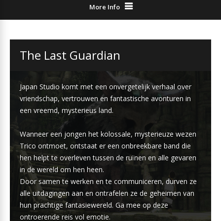
More Info
The Last Guardian
Japan Studio komt met een onvergetelijk verhaal over
vriendschap, vertrouwen en fantastische avonturen in
een vreemd, mysterieus land.
Wanneer een jongen het kolossale, mysterieuze wezen
Trico ontmoet, ontstaat er een onbreekbare band die
hen helpt te overleven tussen de ruïnen en alle gevaren
in de wereld om hen heen.
Door samen te werken en te communiceren, durven ze
alle uitdagingen aan en ontrafelen ze de geheimen van
hun prachtige fantasiewereld. Ga mee op deze
ontroerende reis vol emotie.