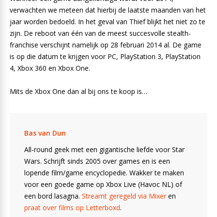
verwachten we meteen dat hierbij de laatste maanden van het
jaar worden bedoeld. In het geval van Thief blijkt het niet zo te
zijn. De reboot van één van de meest succesvolle stealth-
franchise verschijnt namelijk op 28 februari 2014 al. De game
is op die datum te krijgen voor PC, PlayStation 3, PlayStation
4, Xbox 360 en Xbox One.
Mits de Xbox One dan al bij ons te koop is…
Bas van Dun
All-round geek met een gigantische liefde voor Star
Wars. Schrijft sinds 2005 over games en is een
lopende film/game encyclopedie. Wakker te maken
voor een goede game op Xbox Live (Havoc NL) of
een bord lasagna.
Streamt geregeld via Mixer
en
praat over films op Letterboxd
.