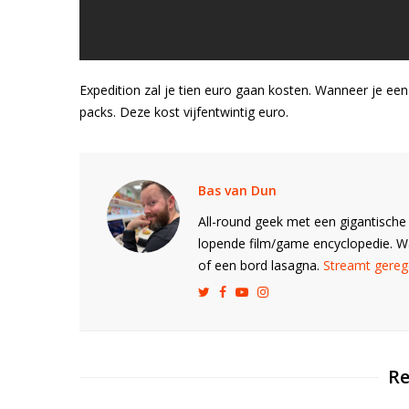
Expedition zal je tien euro gaan kosten. Wanneer je e
packs. Deze kost vijfentwintig euro.
Bas van Dun
All-round geek met een gigantische 
lopende film/game encyclopedie. 
of een bord lasagna.
Streamt gerege
Re