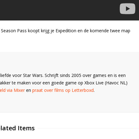
en Season Pass koopt krijg je Expedition en de komende twee map
liefde voor Star Wars. Schrijft sinds 2005 over games en is een
Wakker te maken voor een goede game op Xbox Live (Havoc NL)
ld via Mixer
en
praat over films op Letterboxd
.
lated Items