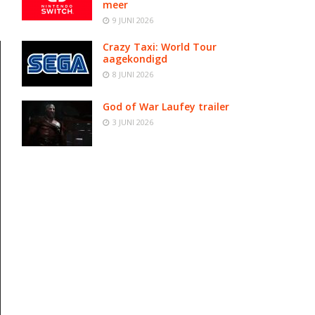
meer
9 JUNI 2026
Crazy Taxi: World Tour
aagekondigd
8 JUNI 2026
God of War Laufey trailer
3 JUNI 2026