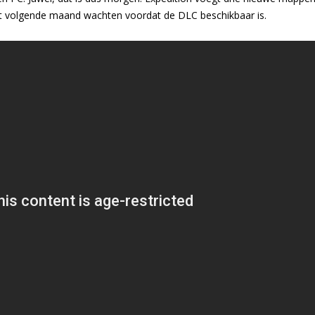
t volgende maand wachten voordat de DLC beschikbaar is.