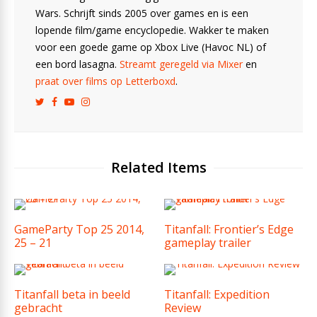
Wars. Schrijft sinds 2005 over games en is een
lopende film/game encyclopedie. Wakker te maken
voor een goede game op Xbox Live (Havoc NL) of
een bord lasagna.
Streamt geregeld via Mixer
en
praat over films op Letterboxd
.
Related Items
GameParty Top 25 2014,
Titanfall: Frontier’s Edge
25 – 21
gameplay trailer
Titanfall beta in beeld
Titanfall: Expedition
gebracht
Review