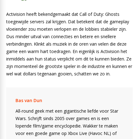
Activision heeft bekendgemaakt dat Call of Duty: Ghosts
toegewijde servers zal krijgen. Dat betekent dat de gameplay
vloeiender zou moeten verlopen en de lobbies stabieler zijn.
Dus minder uitval van connecties en betere en snellere
verbindingen. Klinkt als muziek in de oren van velen die deze
game een warm hart toedragen. En eigenlijk is Activision het
inmiddels aan hun status verplicht om dit te kunnen bieden. Ze
zijn momenteel de grootste speler in de industrie en kunnen er
wel wat dollars tegenaan gooien, schatten we zo in.
Bas van Dun
All-round geek met een gigantische liefde voor Star
Wars. Schrijft sinds 2005 over games en is een
lopende film/game encyclopedie. Wakker te maken
voor een goede game op Xbox Live (Havoc NL) of