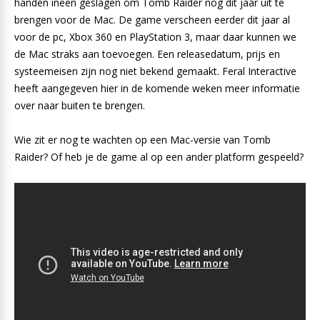
handen ineen geslagen om Tomb Raider nog dit jaar uit te
brengen voor de Mac. De game verscheen eerder dit jaar al
voor de pc, Xbox 360 en PlayStation 3, maar daar kunnen we
de Mac straks aan toevoegen. Een releasedatum, prijs en
systeemeisen zijn nog niet bekend gemaakt. Feral Interactive
heeft aangegeven hier in de komende weken meer informatie
over naar buiten te brengen.
Wie zit er nog te wachten op een Mac-versie van Tomb
Raider? Of heb je de game al op een ander platform gespeeld?