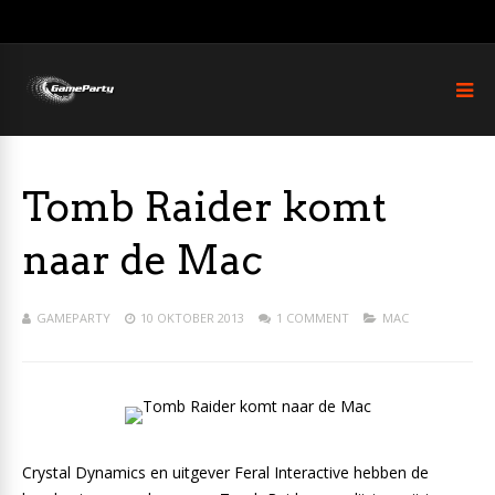
Tomb Raider komt
naar de Mac
GAMEPARTY
10 OKTOBER 2013
1 COMMENT
MAC
Crystal Dynamics en uitgever Feral Interactive hebben de