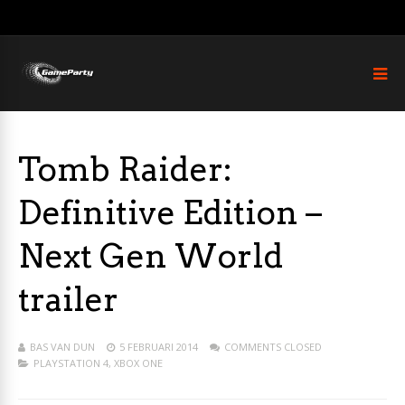
Tomb Raider:
Definitive Edition –
Next Gen World
trailer
BAS VAN DUN
5 FEBRUARI 2014
COMMENTS CLOSED
PLAYSTATION 4
,
XBOX ONE