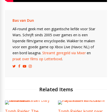
Bas van Dun
All-round geek met een gigantische liefde voor Star
Wars. Schrijft sinds 2005 over games en is een
lopende film/game encyclopedie. Wakker te maken
voor een goede game op Xbox Live (Havoc NL) of
een bord lasagna.
Streamt geregeld via Mixer
en
praat over films op Letterboxd
.
Related Items
Tomb Raider: The
Tomb Raider komt naar