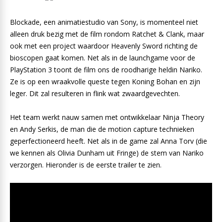
Blockade, een animatiestudio van Sony, is momenteel niet
alleen druk bezig met de film rondom Ratchet & Clank, maar
ook met een project waardoor Heavenly Sword richting de
bioscopen gaat komen. Net als in de launchgame voor de
PlayStation 3 toont de film ons de roodharige heldin Nariko.
Ze is op een wraakvolle queste tegen Koning Bohan en zijn
leger. Dit zal resulteren in flink wat zwaardgevechten.
Het team werkt nauw samen met ontwikkelaar Ninja Theory
en Andy Serkis, de man die de motion capture technieken
geperfectioneerd heeft. Net als in de game zal Anna Torv (die
we kennen als Olivia Dunham uit Fringe) de stem van Nariko
verzorgen. Hieronder is de eerste trailer te zien.