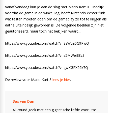
Vanaf vandaag kun je aan de slag met Mario Kart 8. Eindelijk!
Voordat de game in de winkel lag, heeft Nintendo echter flink
wat testen moeten doen om de gameplay zo tof te krijgen als
dat ‘ie uiteindelijk geworden is. De volgende beelden zijn niet
geautoriseerd, maar toch het bekijken waard…
https://www.youtube.com/watch?v=8sWua0G9PwQ
https://www.youtube.com/watch?v=s5MWeiE8z3I
https://www.youtube.com/watch?v=gwKGRX26k7Q
De review voor Mario Kart 8
lees je hier
.
Bas van Dun
All-round geek met een gigantische liefde voor Star