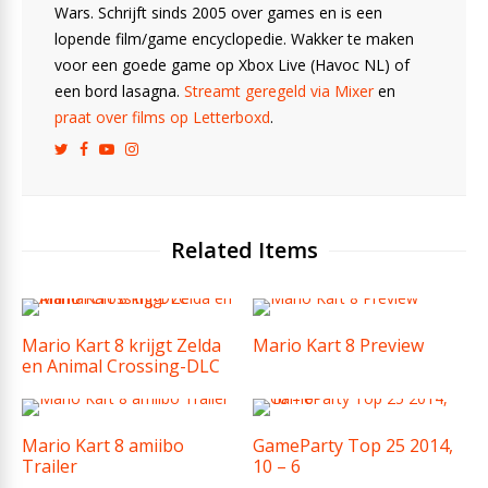
Wars. Schrijft sinds 2005 over games en is een
lopende film/game encyclopedie. Wakker te maken
voor een goede game op Xbox Live (Havoc NL) of
een bord lasagna.
Streamt geregeld via Mixer
en
praat over films op Letterboxd
.
Related Items
Mario Kart 8 krijgt Zelda
Mario Kart 8 Preview
en Animal Crossing-DLC
Mario Kart 8 amiibo
GameParty Top 25 2014,
Trailer
10 – 6