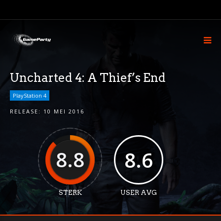
Uncharted 4: A Thief’s End
PlayStation 4
RELEASE:
10 MEI 2016
8.8
8.6
STERK
USER AVG