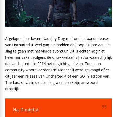
Afgelopen jaar kwam Naughty Dog met onderstaande teaser
van Uncharted 4. Veel gamers hadden de hoop dit jaar aan de
slag te gaan met het vierde avontuur. Dit is echter nog niet
helemaal zeker, volgens de ontwikkelaar is het onwaarschijnlijk
dat Uncharted 4 in 2014 het daglicht gaat zien. Toen aan
community-woordvoerder Eric Monacelli werd gevraagd of er
dit jaar een release van Uncharted 4 of een GOTY-edition van
The Last of Us in de planning was, bleek zijn antwoord
duidelijk.
Ha. Doubtful.