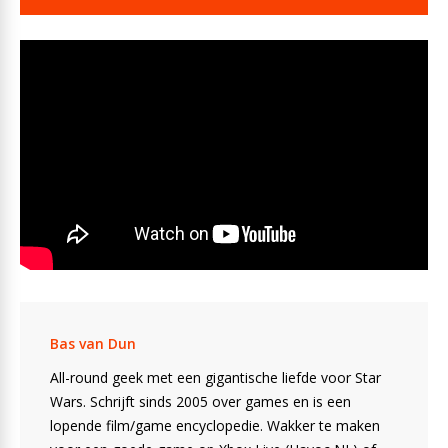
Bas van Dun
All-round geek met een gigantische liefde voor Star
Wars. Schrijft sinds 2005 over games en is een
lopende film/game encyclopedie. Wakker te maken