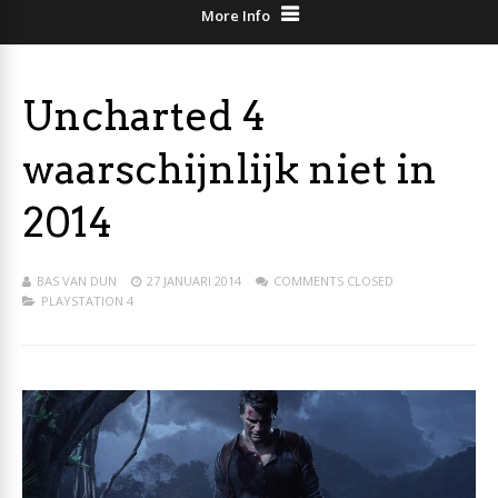
More Info
Uncharted 4
waarschijnlijk niet in
2014
BAS VAN DUN
27 JANUARI 2014
COMMENTS CLOSED
PLAYSTATION 4