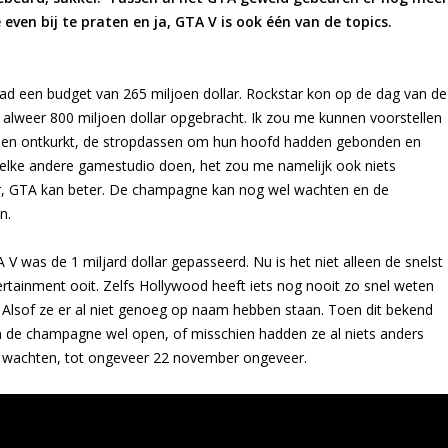
even bij te praten en ja, GTA V is ook één van de topics.
d een budget van 265 miljoen dollar. Rockstar kon op de dag van de
 alweer 800 miljoen dollar opgebracht. Ik zou me kunnen voorstellen
den ontkurkt, de stropdassen om hun hoofd hadden gebonden en
 elke andere gamestudio doen, het zou me namelijk ook niets
ter, GTA kan beter. De champagne kan nog wel wachten en de
n.
 was de 1 miljard dollar gepasseerd. Nu is het niet alleen de snelst
tainment ooit. Zelfs Hollywood heeft iets nog nooit zo snel weten
 Alsof ze er al niet genoeg op naam hebben staan. Toen dit bekend
en de champagne wel open, of misschien hadden ze al niets anders
e wachten, tot ongeveer 22 november ongeveer.