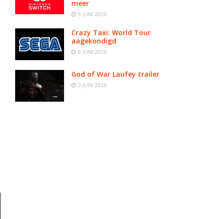
meer
9 JUNI 2026
Crazy Taxi: World Tour
aagekondigd
8 JUNI 2026
God of War Laufey trailer
3 JUNI 2026