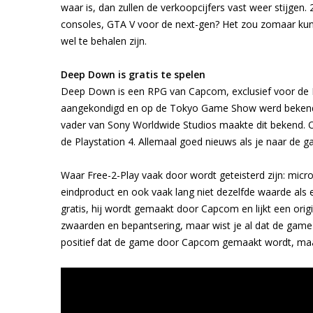
waar is, dan zullen de verkoopcijfers vast weer stijgen
consoles, GTA V voor de next-gen? Het zou zomaar kunne
wel te behalen zijn.
Deep Down is gratis te spelen
Deep Down is een RPG van Capcom, exclusief voor de Pl
aangekondigd en op de Tokyo Game Show werd bekend d
vader van Sony Worldwide Studios maakte dit bekend. 
de Playstation 4. Allemaal goed nieuws als je naar de g
Waar Free-2-Play vaak door wordt geteisterd zijn: micro
eindproduct en ook vaak lang niet dezelfde waarde als
gratis, hij wordt gemaakt door Capcom en lijkt een origi
zwaarden en bepantsering, maar wist je al dat de game z
positief dat de game door Capcom gemaakt wordt, maa