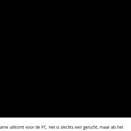
e uitkomt voor de PC. Het is slechts een gerucht, maar als het