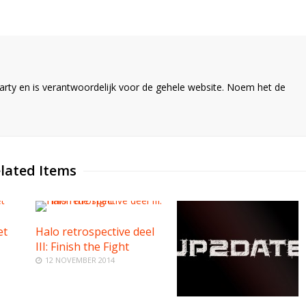
ty en is verantwoordelijk voor de gehele website. Noem het de
lated Items
et
Halo retrospective deel
III: Finish the Fight
12 NOVEMBER 2014