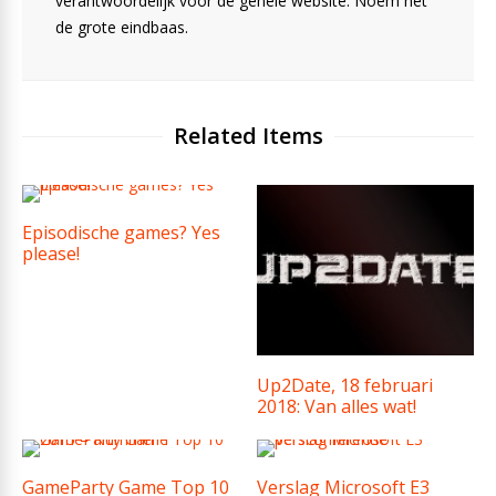
verantwoordelijk voor de gehele website. Noem het
de grote eindbaas.
Related Items
Episodische games? Yes
please!
Up2Date, 18 februari
2018: Van alles wat!
GameParty Game Top 10
Verslag Microsoft E3