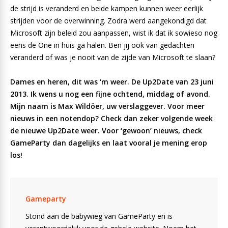
de strijd is veranderd en beide kampen kunnen weer eerlijk
strijden voor de overwinning. Zodra werd aangekondigd dat
Microsoft zijn beleid zou aanpassen, wist ik dat ik sowieso nog
eens de One in huis ga halen. Ben jij ook van gedachten
veranderd of was je nooit van de zijde van Microsoft te slaan?
Dames en heren, dit was ‘m weer. De Up2Date van 23 juni
2013. Ik wens u nog een fijne ochtend, middag of avond.
Mijn naam is Max Wildöer, uw verslaggever. Voor meer
nieuws in een notendop? Check dan zeker volgende week
de nieuwe Up2Date weer. Voor ‘gewoon’ nieuws, check
GameParty dan dagelijks en laat vooral je mening erop
los!
Gameparty
Stond aan de babywieg van GameParty en is