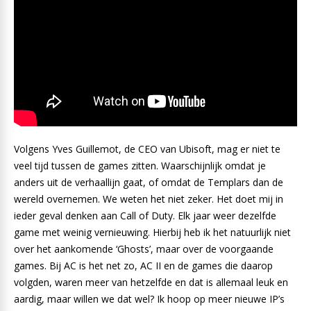
Volgens Yves Guillemot, de CEO van Ubisoft, mag er niet te
veel tijd tussen de games zitten. Waarschijnlijk omdat je
anders uit de verhaallijn gaat, of omdat de Templars dan de
wereld overnemen. We weten het niet zeker. Het doet mij in
ieder geval denken aan Call of Duty. Elk jaar weer dezelfde
game met weinig vernieuwing. Hierbij heb ik het natuurlijk niet
over het aankomende ‘Ghosts’, maar over de voorgaande
games. Bij AC is het net zo, AC II en de games die daarop
volgden, waren meer van hetzelfde en dat is allemaal leuk en
aardig, maar willen we dat wel? Ik hoop op meer nieuwe IP’s