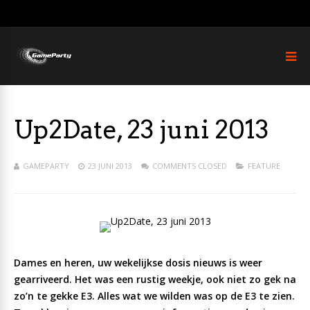
Up2Date, 23 juni 2013
GAMEPARTY
23 JUNI 2013
COMMENTS CLOSED
FEATURE
Dames en heren, uw wekelijkse dosis nieuws is weer
gearriveerd. Het was een rustig weekje, ook niet zo gek na
zo’n te gekke E3. Alles wat we wilden was op de E3 te zien.