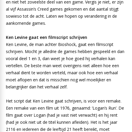
en niet het zoveelste deel van een game. Vergis je niet, er zijn
al vijf Assassin’s Creed games gekomen en dat aantal stijgt
sowieso tot de acht. Laten we hopen op verandering in de
aankomende games.
Ken Levine gaat een filmscript schrijven
Ken Levine, de man achter Bioshock, gaat een filmscript
schrijven. Mocht je alledrie de games hebben gespeeld en dan
vooral deel 1 en 3, dan weet je hoe goed hij verhalen kan
vertellen. De beste man weet overigens niet alleen hoe een
verhaal dient te worden verteld, maar ook hoe een verhaal
moet aflopen en dat is misschien nog wel moeilijker en
belangrijker dan het verhaal zelf.
Het script dat Ken Levine gaat schrijven, is voor een remake.
Een remake van een film uit 1976, genaamd: ‘Logan’s Run’. De
film gaat over Logan (had je vast niet verwacht) en hij rent
(had je ook niet uit de titel kunnen afleiden). Het is het jaar
2116 en iedereen die de leeftijd 21 heeft bereikt, moet