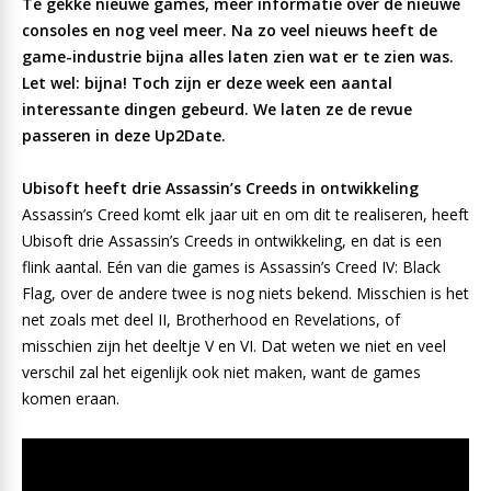
Te gekke nieuwe games, meer informatie over de nieuwe
consoles en nog veel meer. Na zo veel nieuws heeft de
game-industrie bijna alles laten zien wat er te zien was.
Let wel: bijna! Toch zijn er deze week een aantal
interessante dingen gebeurd. We laten ze de revue
passeren in deze Up2Date.
Ubisoft heeft drie Assassin’s Creeds in ontwikkeling
Assassin’s Creed komt elk jaar uit en om dit te realiseren, heeft
Ubisoft drie Assassin’s Creeds in ontwikkeling, en dat is een
flink aantal. Eén van die games is Assassin’s Creed IV: Black
Flag, over de andere twee is nog niets bekend. Misschien is het
net zoals met deel II, Brotherhood en Revelations, of
misschien zijn het deeltje V en VI. Dat weten we niet en veel
verschil zal het eigenlijk ook niet maken, want de games
komen eraan.