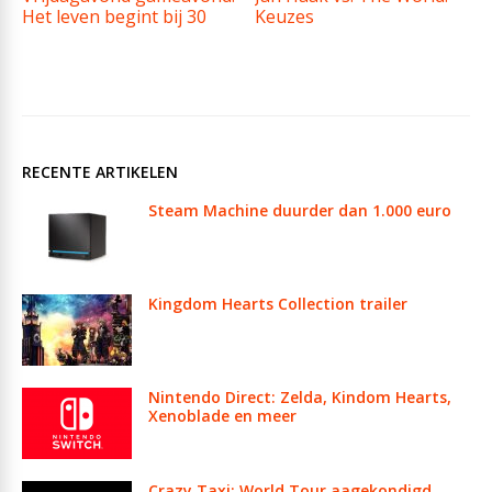
Het leven begint bij 30
Keuzes
RECENTE ARTIKELEN
Steam Machine duurder dan 1.000 euro
Kingdom Hearts Collection trailer
Nintendo Direct: Zelda, Kindom Hearts,
Xenoblade en meer
Crazy Taxi: World Tour aagekondigd