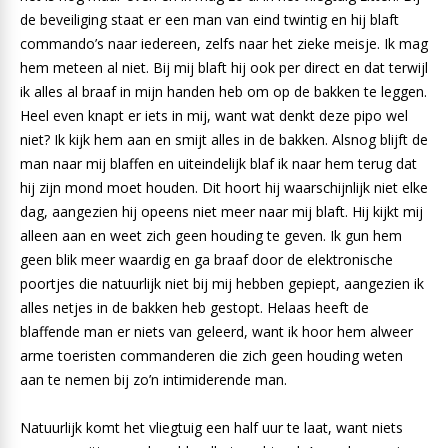
de beveiliging staat er een man van eind twintig en hij blaft
commando’s naar iedereen, zelfs naar het zieke meisje. Ik mag
hem meteen al niet. Bij mij blaft hij ook per direct en dat terwijl
ik alles al braaf in mijn handen heb om op de bakken te leggen.
Heel even knapt er iets in mij, want wat denkt deze pipo wel
niet? Ik kijk hem aan en smijt alles in de bakken. Alsnog blijft de
man naar mij blaffen en uiteindelijk blaf ik naar hem terug dat
hij zijn mond moet houden. Dit hoort hij waarschijnlijk niet elke
dag, aangezien hij opeens niet meer naar mij blaft. Hij kijkt mij
alleen aan en weet zich geen houding te geven. Ik gun hem
geen blik meer waardig en ga braaf door de elektronische
poortjes die natuurlijk niet bij mij hebben gepiept, aangezien ik
alles netjes in de bakken heb gestopt. Helaas heeft de
blaffende man er niets van geleerd, want ik hoor hem alweer
arme toeristen commanderen die zich geen houding weten
aan te nemen bij zo’n intimiderende man.
Natuurlijk komt het vliegtuig een half uur te laat, want niets