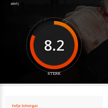
alert)
8.2
STERK
Eefje Schietgat