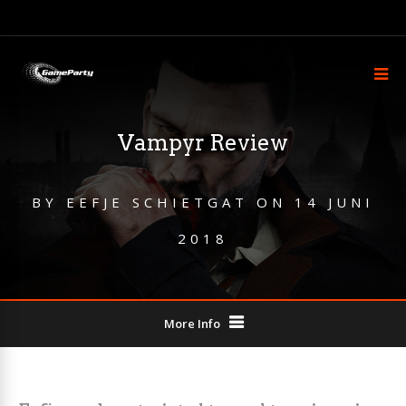
Vampyr Review
BY
EEFJE SCHIETGAT
ON
14 JUNI
2018
More Info