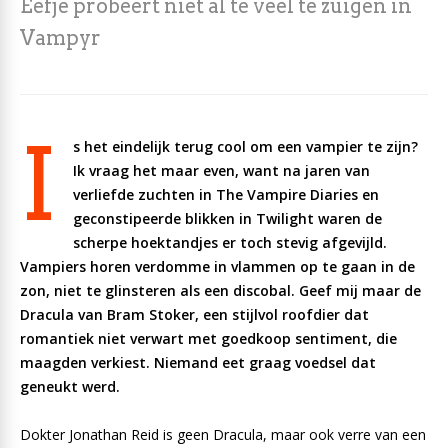
Eefje probeert niet al te veel te zuigen in
Vampyr
I
s het eindelijk terug cool om een vampier te zijn?
Ik vraag het maar even, want na jaren van
verliefde zuchten in The Vampire Diaries en
geconstipeerde blikken in Twilight waren de
scherpe hoektandjes er toch stevig afgevijld.
Vampiers horen verdomme in vlammen op te gaan in de
zon, niet te glinsteren als een discobal. Geef mij maar de
Dracula van Bram Stoker, een stijlvol roofdier dat
romantiek niet verwart met goedkoop sentiment, die
maagden verkiest. Niemand eet graag voedsel dat
geneukt werd.
Dokter Jonathan Reid is geen Dracula, maar ook verre van een