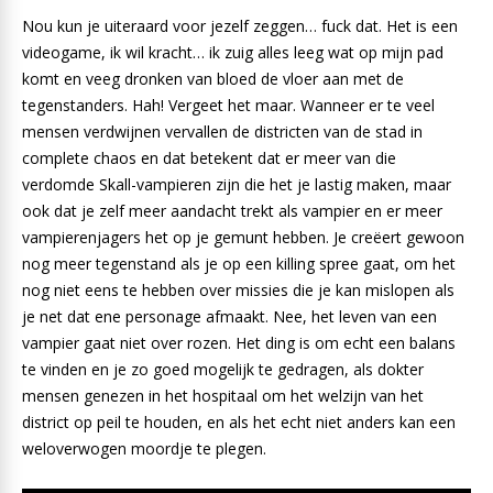
Nou kun je uiteraard voor jezelf zeggen… fuck dat. Het is een
videogame, ik wil kracht… ik zuig alles leeg wat op mijn pad
komt en veeg dronken van bloed de vloer aan met de
tegenstanders. Hah! Vergeet het maar. Wanneer er te veel
mensen verdwijnen vervallen de districten van de stad in
complete chaos en dat betekent dat er meer van die
verdomde Skall-vampieren zijn die het je lastig maken, maar
ook dat je zelf meer aandacht trekt als vampier en er meer
vampierenjagers het op je gemunt hebben. Je creëert gewoon
nog meer tegenstand als je op een killing spree gaat, om het
nog niet eens te hebben over missies die je kan mislopen als
je net dat ene personage afmaakt. Nee, het leven van een
vampier gaat niet over rozen. Het ding is om echt een balans
te vinden en je zo goed mogelijk te gedragen, als dokter
mensen genezen in het hospitaal om het welzijn van het
district op peil te houden, en als het echt niet anders kan een
weloverwogen moordje te plegen.