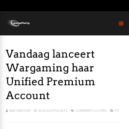
Vandaag lanceert
Wargaming haar
Unified Premium
Account
BAS VAN DUN
29 AUGUSTUS 2013
COMMENTS CLOSED
PC