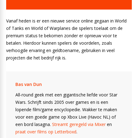
Vanaf heden is er een nieuwe service online gegaan in World
of Tanks en World of Warplanes die spelers toelaat om de
premium status te bekomen zonder er opnieuw voor te
betalen. Hierdoor kunnen spelers de voordelen, zoals
verhoogde ervaring en geldtoename, gebruiken in veel
projecten die het bedrijf rijk is.
Bas van Dun
All-round geek met een gigantische liefde voor Star
Wars. Schrijft sinds 2005 over games en is een
lopende film/game encyclopedie. Wakker te maken
voor een goede game op Xbox Live (Havoc NL) of
een bord lasagna.
Streamt geregeld via Mixer
en
praat over films op Letterboxd
.