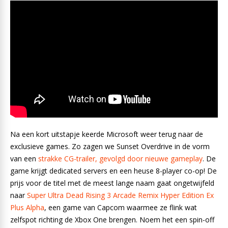
Na een kort uitstapje keerde Microsoft weer terug naar de
exclusieve games. Zo zagen we Sunset Overdrive in de vorm
van een
strakke CG-trailer, gevolgd door nieuwe gameplay
. De
game krijgt dedicated servers en een heuse 8-player co-op! De
prijs voor de titel met de meest lange naam gaat ongetwijfeld
naar
Super Ultra Dead Rising 3 Arcade Remix Hyper Edition Ex
Plus Alpha
, een game van Capcom waarmee ze flink wat
zelfspot richting de Xbox One brengen. Noem het een spin-off