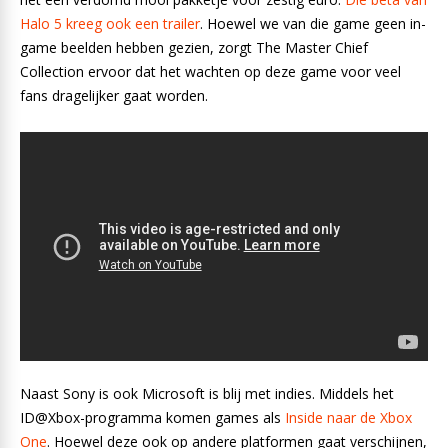
Halo 5 kreeg ook een trailer
. Hoewel we van die game geen in-
game beelden hebben gezien, zorgt The Master Chief
Collection ervoor dat het wachten op deze game voor veel
fans dragelijker gaat worden.
Naast Sony is ook Microsoft is blij met indies. Middels het
ID@Xbox-programma komen games als
Inside naar de Xbox
One
. Hoewel deze ook op andere platformen gaat verschijnen,