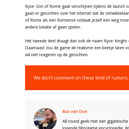
Ryse: Son of Rome gaat verschijnen tijdens de launch 
gaan er geruchten over het internet dat de ontwikkelaar
of Rome als een Romeinse soldaat jezelf een weg moet
andere lokatie af gaan spelen.
Het tweede deel draagt dan ook de naam Ryse: Knighs o
Daarnaast zou de game de realisme een beetje laten vo
wil niet reageren op de geruchten.
We don’t comment on these kind of rumors.
Bas van Dun
All-round geek met een gigantische 
lopende film/game encyclopedie. 