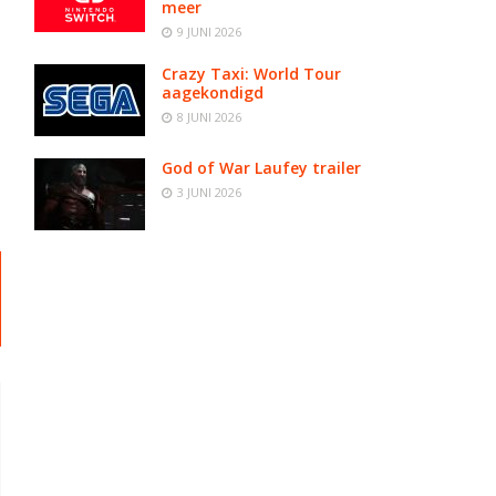
meer
9 JUNI 2026
Crazy Taxi: World Tour
aagekondigd
8 JUNI 2026
God of War Laufey trailer
3 JUNI 2026