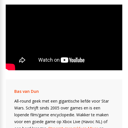
Bas van Dun
All-round geek met een gigantische liefde voor Star
Wars. Schrijft sinds 2005 over games en is een
lopende film/game encyclopedie. Wakker te maken
voor een goede game op Xbox Live (Havoc NL) of