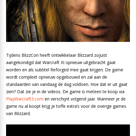
Tijdens BlizzCon heeft ontwikkelaar Blizzard zojuist
aangekondigd dat Warcraft III opnieuw uitgebracht gaat
worden en als subtitel Reforged mee gaat krijgen. De game
wordt compleet opnieuw opgebouwd en zal aan de
standaarden van vandaag de dag voldoen. Hoe dat er uit gaat
zien? Dat zie je in de videos. De game is meteen te koop via
PlayWarcraft3.com
en verschijnt volgend jaar. Wanneer je de
game nu al koopt krijg je toffe extra’s voor de overige games
van Blizzard.