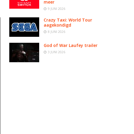
meer
9 JUNI 2026
Crazy Taxi: World Tour
aagekondigd
8 JUNI 2026
God of War Laufey trailer
3 JUNI 2026