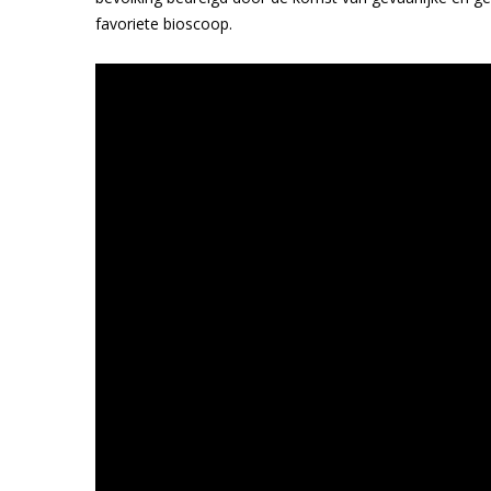
favoriete bioscoop.