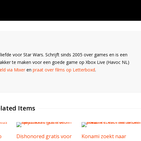
liefde voor Star Wars. Schrijft sinds 2005 over games en is een
Wakker te maken voor een goede game op Xbox Live (Havoc NL)
ld via Mixer
en
praat over films op Letterboxd
.
lated Items
o
Dishonored gratis voor
Konami zoekt naar