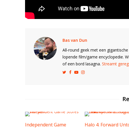
Bas van Dun
All-round geek met een gigantische 
lopende film/game encyclopedie. 
of een bord lasagna.
Streamt gerege
Re
Independent Game
Halo 4: Forward Unt