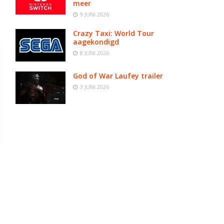
meer
9 JUNI 2026
Crazy Taxi: World Tour
aagekondigd
8 JUNI 2026
God of War Laufey trailer
3 JUNI 2026