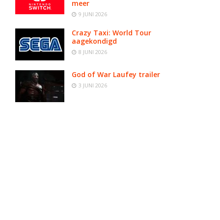
meer
9 JUNI 2026
Crazy Taxi: World Tour
aagekondigd
8 JUNI 2026
God of War Laufey trailer
3 JUNI 2026