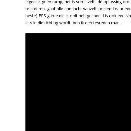
eigenlijk geen ramp, het is soms zelfs dé oplossing om
te creëren, gaat alle aandacht vanzelfsprekend naar een 
beste) FPS game die ik ooit heb gespeeld is ook een sin
iets in die richting wordt, ben ik een tevreden man.