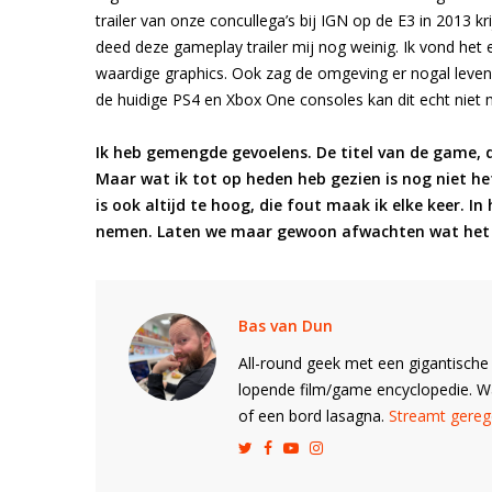
trailer van onze concullega’s bij IGN op de E3 in 2013 kr
deed deze gameplay trailer mij nog weinig. Ik vond het e
waardige graphics. Ook zag de omgeving er nogal leven
de huidige PS4 en Xbox One consoles kan dit echt niet 
Ik heb gemengde gevoelens. De titel van de game, de
Maar wat ik tot op heden heb gezien is nog niet 
is ook altijd te hoog, die fout maak ik elke keer. I
nemen. Laten we maar gewoon afwachten wat het w
Bas van Dun
All-round geek met een gigantische 
lopende film/game encyclopedie. 
of een bord lasagna.
Streamt gerege