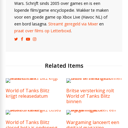
Wars. Schrijft sinds 2005 over games en is een
lopende film/game encyclopedie. Wakker te maken
voor een goede game op Xbox Live (Havoc NL) of
een bord lasagna.
Streamt geregeld via Mixer
en
praat over films op Letterboxd
.
Related Items
World of Tanks Blitz
Britse versterking rolt
krijgt releasedatum
World of Tanks Blitz
binnen
World of Tanks Blitz
Wargaming lanceert een
closed beta is onderweg
digitaal magazine