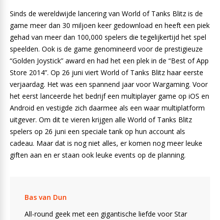
Sinds de wereldwijde lancering van World of Tanks Blitz is de
game meer dan 30 miljoen keer gedownload en heeft een piek
gehad van meer dan 100,000 spelers die tegelijkertijd het spel
speelden. Ook is de game genomineerd voor de prestigieuze
“Golden Joystick” award en had het een plek in de “Best of App
Store 2014”. Op 26 juni viert World of Tanks Blitz haar eerste
verjaardag. Het was een spannend jaar voor Wargaming. Voor
het eerst lanceerde het bedrijf een multiplayer game op iOS en
Android en vestigde zich daarmee als een waar multiplatform
uitgever. Om dit te vieren krijgen alle World of Tanks Blitz
spelers op 26 juni een speciale tank op hun account als
cadeau. Maar dat is nog niet alles, er komen nog meer leuke
giften aan en er staan ook leuke events op de planning.
Bas van Dun
All-round geek met een gigantische liefde voor Star