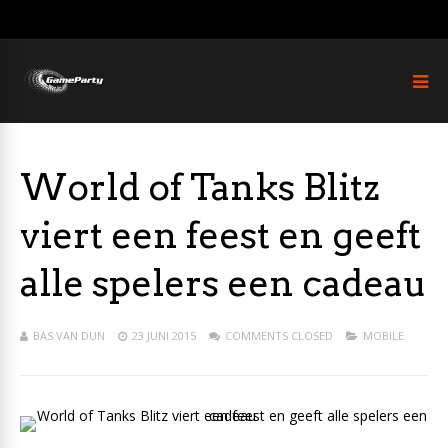
World of Tanks Blitz
viert een feest en geeft
alle spelers een cadeau
BAS VAN DUN
23 JUNI 2015
COMMENTS CLOSED
MOBILE