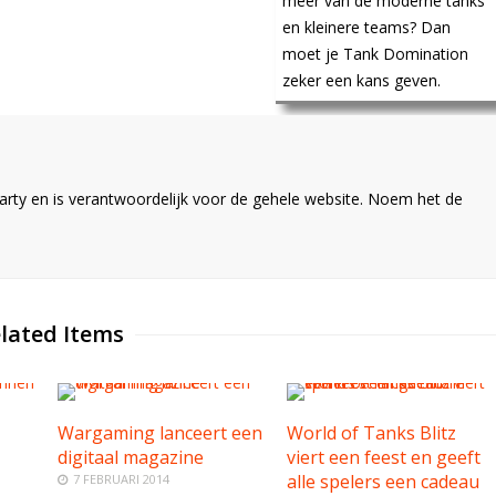
meer van de moderne tanks
en kleinere teams? Dan
moet je Tank Domination
zeker een kans geven.
ty en is verantwoordelijk voor de gehele website. Noem het de
lated Items
Wargaming lanceert een
World of Tanks Blitz
digitaal magazine
viert een feest en geeft
alle spelers een cadeau
7 FEBRUARI 2014