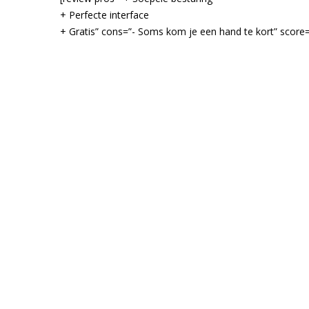
+ Perfecte interface
+ Gratis” cons=”- Soms kom je een hand te kort” score