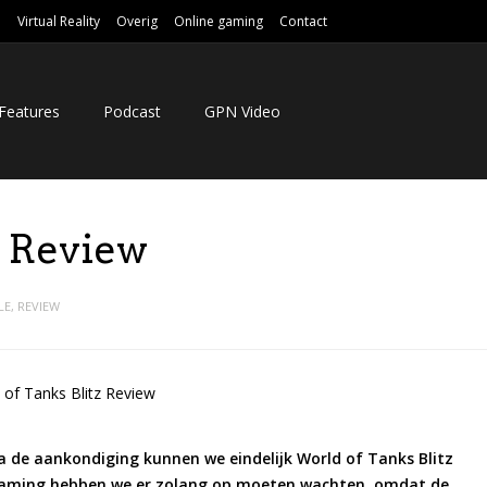
e
Virtual Reality
Overig
Online gaming
Contact
Features
Podcast
GPN Video
z Review
LE
,
REVIEW
 de aankondiging kunnen we eindelijk World of Tanks Blitz
aming hebben we er zolang op moeten wachten, omdat de