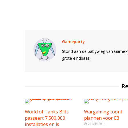
Gameparty
Stond aan de babywieg van GamePar
grote eindbaas.
Re
World of Tanks Blitz
Wargaming toont
passeert 7,500,000
plannen voor E3
installaties en is
21 MEI 2014