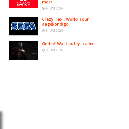
meer
9 JUNI 2026
Crazy Taxi: World Tour
aagekondigd
8 JUNI 2026
God of War Laufey trailer
3 JUNI 2026
g