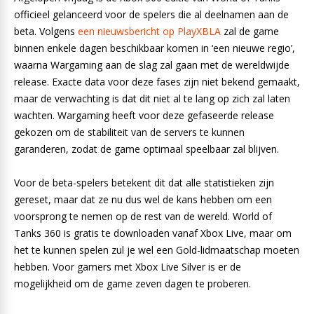
officieel gelanceerd voor de spelers die al deelnamen aan de
beta. Volgens
een nieuwsbericht op PlayXBLA
zal de game
binnen enkele dagen beschikbaar komen in ‘een nieuwe regio’,
waarna Wargaming aan de slag zal gaan met de wereldwijde
release. Exacte data voor deze fases zijn niet bekend gemaakt,
maar de verwachting is dat dit niet al te lang op zich zal laten
wachten. Wargaming heeft voor deze gefaseerde release
gekozen om de stabiliteit van de servers te kunnen
garanderen, zodat de game optimaal speelbaar zal blijven.
Voor de beta-spelers betekent dit dat alle statistieken zijn
gereset, maar dat ze nu dus wel de kans hebben om een
voorsprong te nemen op de rest van de wereld. World of
Tanks 360 is gratis te downloaden vanaf Xbox Live, maar om
het te kunnen spelen zul je wel een Gold-lidmaatschap moeten
hebben. Voor gamers met Xbox Live Silver is er de
mogelijkheid om de game zeven dagen te proberen.