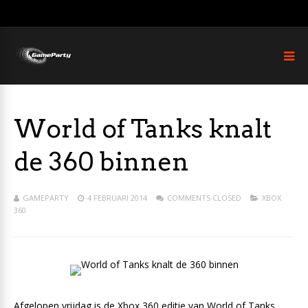
World of Tanks knalt
de 360 binnen
GAMEPARTY
4 FEBRUARI 2014
COMMENTS CLOSED
XBOX
360
Afgelopen vrijdag is de Xbox 360 editie van World of Tanks