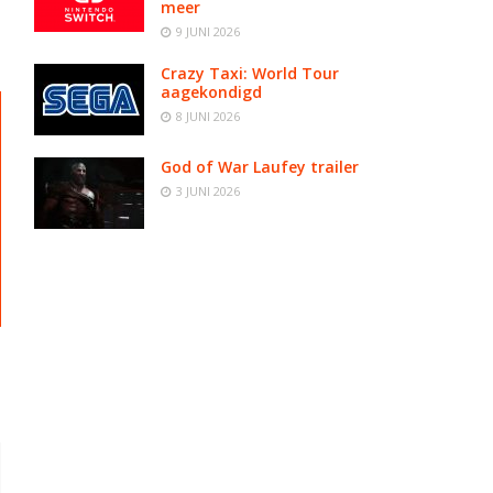
meer
9 JUNI 2026
Crazy Taxi: World Tour
aagekondigd
8 JUNI 2026
God of War Laufey trailer
3 JUNI 2026