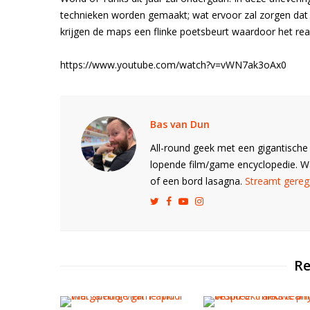
technieken worden gemaakt; wat ervoor zal zorgen dat d
krijgen de maps een flinke poetsbeurt waardoor het rea
https://www.youtube.com/watch?v=vWN7ak3oAx0
Bas van Dun
All-round geek met een gigantische 
lopende film/game encyclopedie. 
of een bord lasagna.
Streamt gerege
Re