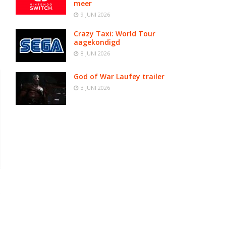
meer
9 JUNI 2026
Crazy Taxi: World Tour
aagekondigd
8 JUNI 2026
God of War Laufey trailer
3 JUNI 2026