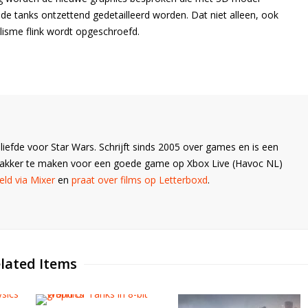
e tanks ontzettend gedetailleerd worden. Dat niet alleen, ook
lisme flink wordt opgeschroefd.
liefde voor Star Wars. Schrijft sinds 2005 over games en is een
Wakker te maken voor een goede game op Xbox Live (Havoc NL)
ld via Mixer
en
praat over films op Letterboxd
.
lated Items