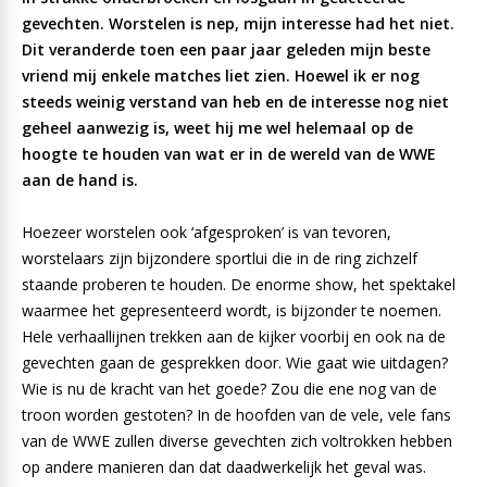
gevechten. Worstelen is nep, mijn interesse had het niet.
Dit veranderde toen een paar jaar geleden mijn beste
vriend mij enkele matches liet zien. Hoewel ik er nog
steeds weinig verstand van heb en de interesse nog niet
geheel aanwezig is, weet hij me wel helemaal op de
hoogte te houden van wat er in de wereld van de WWE
aan de hand is.
Hoezeer worstelen ook ‘afgesproken’ is van tevoren,
worstelaars zijn bijzondere sportlui die in de ring zichzelf
staande proberen te houden. De enorme show, het spektakel
waarmee het gepresenteerd wordt, is bijzonder te noemen.
Hele verhaallijnen trekken aan de kijker voorbij en ook na de
gevechten gaan de gesprekken door. Wie gaat wie uitdagen?
Wie is nu de kracht van het goede? Zou die ene nog van de
troon worden gestoten? In de hoofden van de vele, vele fans
van de WWE zullen diverse gevechten zich voltrokken hebben
op andere manieren dan dat daadwerkelijk het geval was.