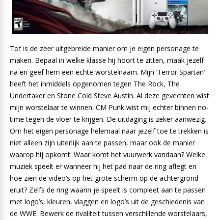
Tof is de zeer uitgebreide manier om je eigen personage te
maken. Bepaal in welke klasse hij hoort te zitten, maak jezelf
na en geef hem een echte worstelnaam. Mijn ‘Terror Spartan’
heeft het inmiddels opgenomen tegen The Rock, The
Undertaker en Stone Cold Steve Austin. Al deze gevechten wist
mijn worstelaar te winnen. CM Punk wist mij echter binnen no-
time tegen de vloer te krijgen. De uitdaging is zeker aanwezig.
Om het eigen personage helemaal naar jezelf toe te trekken is
niet alleen zijn uiterlijk aan te passen, maar ook de manier
waarop hij opkomt. Waar komt het vuurwerk vandaan? Welke
muziek speelt er wanneer hij het pad naar de ring aflegt en
hoe zien de video’s op het grote scherm op de achtergrond
eruit? Zelfs de ring waarin je speelt is compleet aan te passen
met logo’s, kleuren, vlaggen en logo’s uit de geschiedenis van
de WWE. Bewerk de rivaliteit tussen verschillende worstelaars,