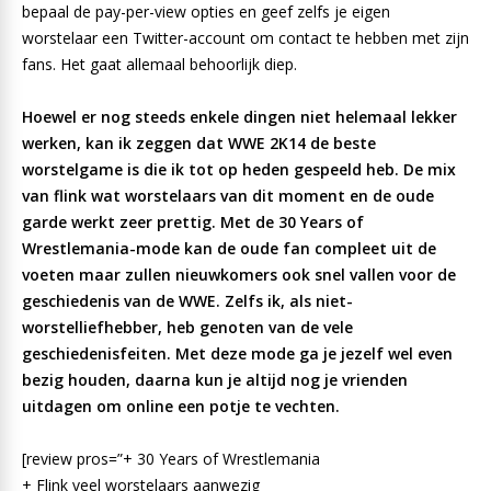
bepaal de pay-per-view opties en geef zelfs je eigen
worstelaar een Twitter-account om contact te hebben met zijn
fans. Het gaat allemaal behoorlijk diep.
Hoewel er nog steeds enkele dingen niet helemaal lekker
werken, kan ik zeggen dat WWE 2K14 de beste
worstelgame is die ik tot op heden gespeeld heb. De mix
van flink wat worstelaars van dit moment en de oude
garde werkt zeer prettig. Met de 30 Years of
Wrestlemania-mode kan de oude fan compleet uit de
voeten maar zullen nieuwkomers ook snel vallen voor de
geschiedenis van de WWE. Zelfs ik, als niet-
worstelliefhebber, heb genoten van de vele
geschiedenisfeiten. Met deze mode ga je jezelf wel even
bezig houden, daarna kun je altijd nog je vrienden
uitdagen om online een potje te vechten.
[review pros=”+ 30 Years of Wrestlemania
+ Flink veel worstelaars aanwezig