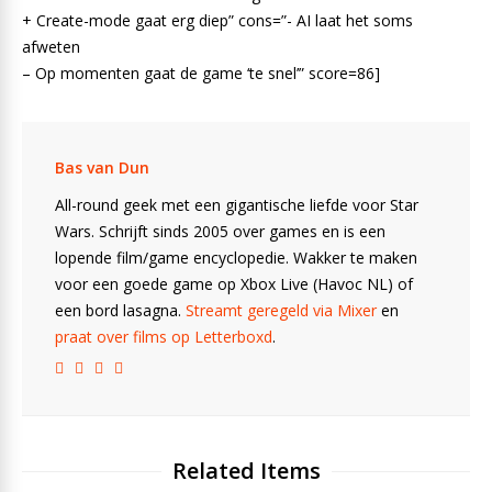
+ Create-mode gaat erg diep” cons=”- AI laat het soms
afweten
– Op momenten gaat de game ‘te snel’” score=86]
Bas van Dun
All-round geek met een gigantische liefde voor Star
Wars. Schrijft sinds 2005 over games en is een
lopende film/game encyclopedie. Wakker te maken
voor een goede game op Xbox Live (Havoc NL) of
een bord lasagna.
Streamt geregeld via Mixer
en
praat over films op Letterboxd
.
Related Items