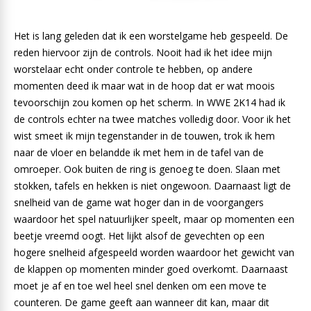
Het is lang geleden dat ik een worstelgame heb gespeeld. De
reden hiervoor zijn de controls. Nooit had ik het idee mijn
worstelaar echt onder controle te hebben, op andere
momenten deed ik maar wat in de hoop dat er wat moois
tevoorschijn zou komen op het scherm. In WWE 2K14 had ik
de controls echter na twee matches volledig door. Voor ik het
wist smeet ik mijn tegenstander in de touwen, trok ik hem
naar de vloer en belandde ik met hem in de tafel van de
omroeper. Ook buiten de ring is genoeg te doen. Slaan met
stokken, tafels en hekken is niet ongewoon. Daarnaast ligt de
snelheid van de game wat hoger dan in de voorgangers
waardoor het spel natuurlijker speelt, maar op momenten een
beetje vreemd oogt. Het lijkt alsof de gevechten op een
hogere snelheid afgespeeld worden waardoor het gewicht van
de klappen op momenten minder goed overkomt. Daarnaast
moet je af en toe wel heel snel denken om een move te
counteren. De game geeft aan wanneer dit kan, maar dit