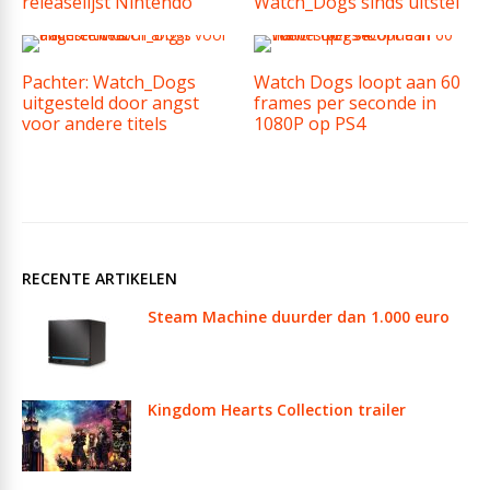
releaselijst Nintendo
Watch_Dogs sinds uitstel
Pachter: Watch_Dogs
Watch Dogs loopt aan 60
uitgesteld door angst
frames per seconde in
voor andere titels
1080P op PS4
RECENTE ARTIKELEN
Steam Machine duurder dan 1.000 euro
Kingdom Hearts Collection trailer