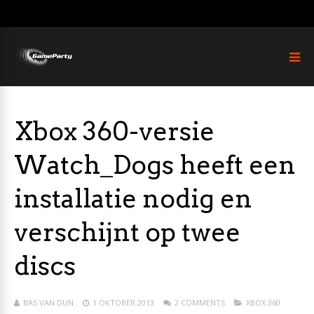
Xbox 360-versie
Watch_Dogs heeft een
installatie nodig en
verschijnt op twee
discs
BAS VAN DUN
1 OKTOBER 2013
2 COMMENTS
XBOX 360