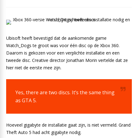
Ubisoft heeft bevestigd dat de aankomende game
Watch_Dogs te groot was voor één disc op de Xbox 360.
Daarom is gekozen voor een verplichte installatie en een
tweede disc. Creative director Jonathan Morin vertelde dat ze
hier niet de eerste mee zijn.
Yes, there are two discs. It’s the same thing
as GTA 5.
Hoeveel gigabyte de installatie gaat zijn, is niet vermeld. Grand
Theft Auto 5 had acht gigabyte nodig.