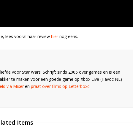
me, lees vooral haar review
hier
nog eens.
liefde voor Star Wars. Schrijft sinds 2005 over games en is een
Wakker te maken voor een goede game op Xbox Live (Havoc NL)
ld via Mixer
en
praat over films op Letterboxd
.
lated Items