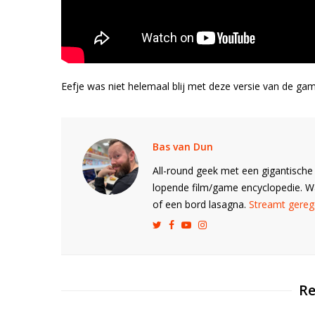
Eefje was niet helemaal blij met deze versie van de ga
Bas van Dun
All-round geek met een gigantische 
lopende film/game encyclopedie. 
of een bord lasagna.
Streamt gerege
Re