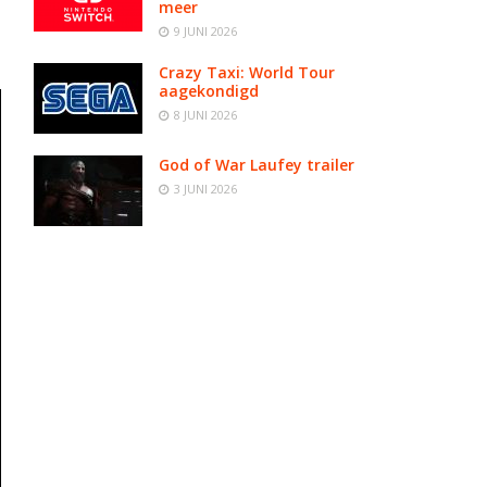
meer
9 JUNI 2026
Crazy Taxi: World Tour
aagekondigd
8 JUNI 2026
God of War Laufey trailer
3 JUNI 2026