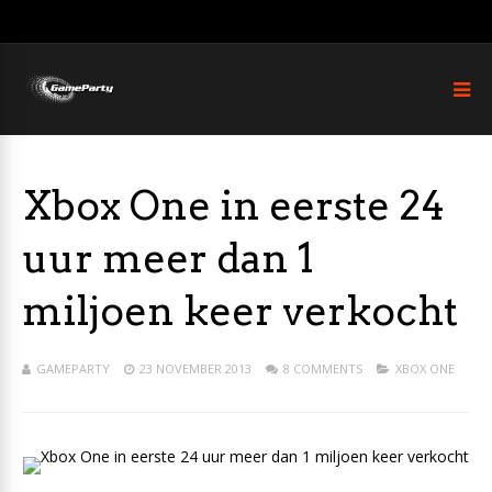
Xbox One in eerste 24
uur meer dan 1
miljoen keer verkocht
GAMEPARTY
23 NOVEMBER 2013
8 COMMENTS
XBOX ONE