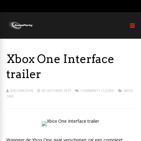
Xbox One Interface
trailer
BAS VAN DUN
30 OKTOBER 2013
COMMENTS CLOSED
XBOX
ONE
Wanneer de Xbox One gaat verschijnen zal een compleet