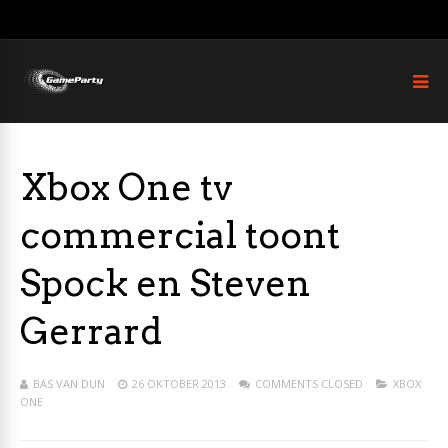
Xbox One tv
commercial toont
Spock en Steven
Gerrard
BAS VAN DUN
26 OKTOBER 2013
COMMENTS CLOSED
XBOX
ONE