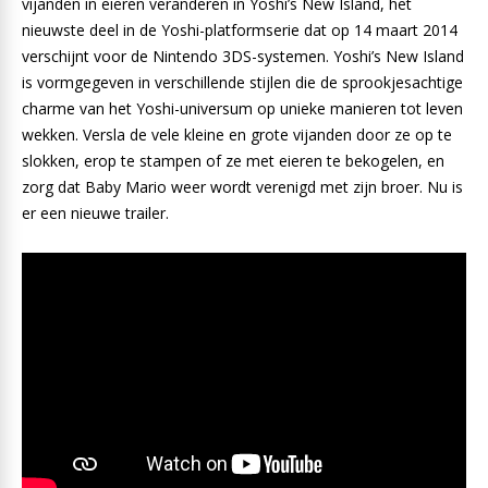
vijanden in eieren veranderen in Yoshi’s New Island, het
nieuwste deel in de Yoshi-platformserie dat op 14 maart 2014
verschijnt voor de Nintendo 3DS-systemen. Yoshi’s New Island
is vormgegeven in verschillende stijlen die de sprookjesachtige
charme van het Yoshi-universum op unieke manieren tot leven
wekken. Versla de vele kleine en grote vijanden door ze op te
slokken, erop te stampen of ze met eieren te bekogelen, en
zorg dat Baby Mario weer wordt verenigd met zijn broer. Nu is
er een nieuwe trailer.