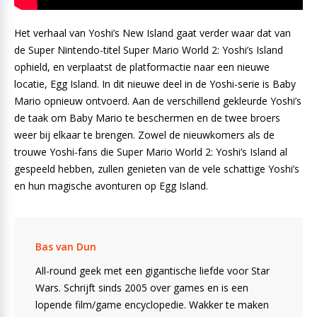
Het verhaal van Yoshi’s New Island gaat verder waar dat van
de Super Nintendo-titel Super Mario World 2: Yoshi’s Island
ophield, en verplaatst de platformactie naar een nieuwe
locatie, Egg Island. In dit nieuwe deel in de Yoshi-serie is Baby
Mario opnieuw ontvoerd. Aan de verschillend gekleurde Yoshi’s
de taak om Baby Mario te beschermen en de twee broers
weer bij elkaar te brengen. Zowel de nieuwkomers als de
trouwe Yoshi-fans die Super Mario World 2: Yoshi’s Island al
gespeeld hebben, zullen genieten van de vele schattige Yoshi’s
en hun magische avonturen op Egg Island.
Bas van Dun
All-round geek met een gigantische liefde voor Star
Wars. Schrijft sinds 2005 over games en is een
lopende film/game encyclopedie. Wakker te maken