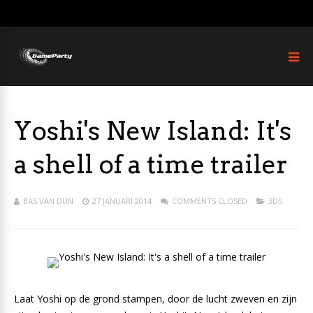
Yoshi's New Island: It's
a shell of a time trailer
BAS VAN DUN
27 JANUARI 2014
COMMENTS CLOSED
3DS
Laat Yoshi op de grond stampen, door de lucht zweven en zijn