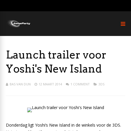
Launch trailer voor
Yoshi's New Island
BAS VAN DUN
12 MAART 2014
1 COMMENT
3DS
Donderdag ligt Yoshi’s New Island in de winkels voor de 3DS.