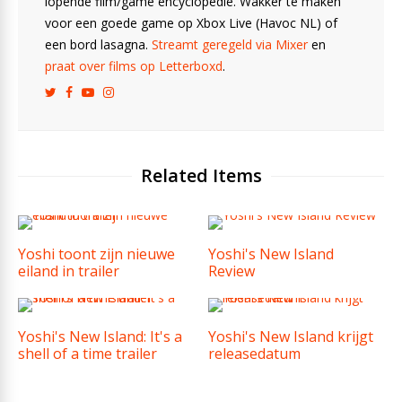
lopende film/game encyclopedie. Wakker te maken
voor een goede game op Xbox Live (Havoc NL) of
een bord lasagna.
Streamt geregeld via Mixer
en
praat over films op Letterboxd
.
Related Items
Yoshi toont zijn nieuwe
Yoshi's New Island
eiland in trailer
Review
Yoshi's New Island: It's a
Yoshi's New Island krijgt
shell of a time trailer
releasedatum