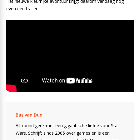
Het nieuwe kleurrijke avontuur krijgt daarom vandaag nog
even een trailer.
Bas van Dun
All-round geek met een gigantische liefde voor Star
Wars. Schrijft sinds 2005 over games en is een