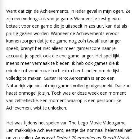
Want dat zijn de Achievements. In ieder geval in mijn ogen. Ze
zijn een verlengstuk van je game. Wanneer je zestig euro
betaalt voor een game die je uitspeelt in zes uur, kan dat als
prijzig gezien worden. Wanneer de Achievements ervoor
kunnen zorgen dat je de game nog zo’n twaalf uur langer
speelt, brengt het niet alleen meer gamerscore naar je
account, je speelt ook die ene game langer. Het spel lijkt
ineens meer vermaak te bieden. Ik heb ook games die ik
minder tof vond maar toch extra bleef spelen om de lijst
volledig te maken. Guitar Hero: Aerosmith is er zo een.
Natuurlijk zijn niet al mijn games volledig uitgespeeld. Dat zou
haast onmogelijk zijn. Toch was er deze week een moment
van zelfreflectie. Een moment waarop ik een persoonlijke
Achievement wist te unlocken.
Het was tijdens het spelen van The Lego Movie Videogame.
Een makkelijke Achievement, eentje die normaal helemaal niet
op zou vallen.
Ayayaya!
Defeat 20 enemies as Sheriff Not-A-