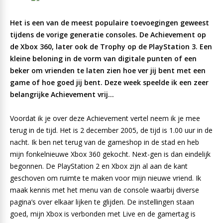
Het is een van de meest populaire toevoegingen geweest
tijdens de vorige generatie consoles. De Achievement op
de Xbox 360, later ook de Trophy op de PlayStation 3. Een
kleine beloning in de vorm van digitale punten of een
beker om vrienden te laten zien hoe ver jij bent met een
game of hoe goed jij bent. Deze week speelde ik een zeer
belangrijke Achievement vrij…
Voordat ik je over deze Achievement vertel neem ik je mee
terug in de tijd. Het is 2 december 2005, de tijd is 1.00 uur in de
nacht. Ik ben net terug van de gameshop in de stad en heb
mijn fonkelnieuwe Xbox 360 gekocht. Next-gen is dan eindelijk
begonnen. De PlayStation 2 en Xbox zijn al aan de kant
geschoven om ruimte te maken voor mijn nieuwe vriend. Ik
maak kennis met het menu van de console waarbij diverse
pagina’s over elkaar lijken te glijden. De instellingen staan
goed, mijn Xbox is verbonden met Live en de gamertag is