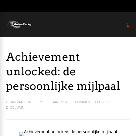
Achievement
unlocked: de
persoonlijke mijlpaal
BAS VAN DUN
27 FEBRUARI 2014
COMMENTS CLOSED
COLUMN