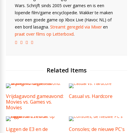
Wars. Schrijft sinds 2005 over games en is een
lopende film/game encyclopedie. Wakker te maken
voor een goede game op Xbox Live (Havoc NL) of
een bord lasagna.
Streamt geregeld via Mixer
en
praat over films op Letterboxd
.
Related Items
Vrijdagavond gameavond:
Casual vs. Hardcore
Movies vs. Games vs.
Movies
Liggen de E3 en de
Consoles; de nieuwe PC's