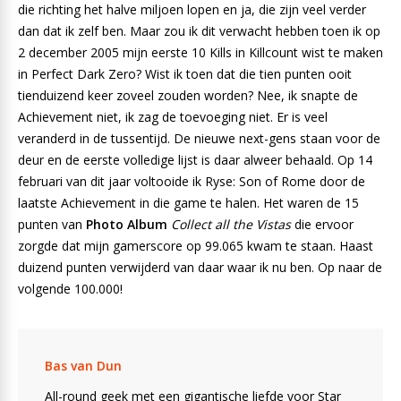
die richting het halve miljoen lopen en ja, die zijn veel verder
dan dat ik zelf ben. Maar zou ik dit verwacht hebben toen ik op
2 december 2005 mijn eerste 10 Kills in Killcount wist te maken
in Perfect Dark Zero? Wist ik toen dat die tien punten ooit
tienduizend keer zoveel zouden worden? Nee, ik snapte de
Achievement niet, ik zag de toevoeging niet. Er is veel
veranderd in de tussentijd. De nieuwe next-gens staan voor de
deur en de eerste volledige lijst is daar alweer behaald. Op 14
februari van dit jaar voltooide ik Ryse: Son of Rome door de
laatste Achievement in die game te halen. Het waren de 15
punten van
Photo Album
Collect all the Vistas
die ervoor
zorgde dat mijn gamerscore op 99.065 kwam te staan. Haast
duizend punten verwijderd van daar waar ik nu ben. Op naar de
volgende 100.000!
Bas van Dun
All-round geek met een gigantische liefde voor Star