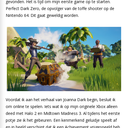
gevonden. Het is tijd om mijn eerste game op te starten.
Perfect Dark Zero, de opvolger van de toffe shooter op de
Nintendo 64. Dit gaat geweldig worden.
Voordat ik aan het verhaal van Joanna Dark begin, besluit ik
om online te spelen. Iets wat ik op mijn originele Xbox alleen
deed met Halo 2 en Midtown Madness 3. Al tijdens het eerste
potje zie ik het gebeuren. Een kenmerkend geluidje speelt af
en in beeld verschijnt dat ik een Achievement vrijgespeeld heb.