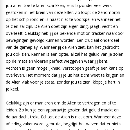
jou af en toe te laten schrikken, er is bijzonder veel werk
gestoken in het brein van deze killer. Zo loopt de Xenomorph
op het schip rond en is haast niet te voorspellen wanneer het
te zien zal zijn. De Alien doet zijn eigen ding, jaagt, vecht en
overleeft. Gelukkig heb jij de bekende motion tracker waardoor
bewegingen gevolgd kunnen worden. Een cruciaal onderdeel
van de gameplay. Wanneer jij de Alien ziet, kan het gedrocht
jou ook zien. Rennen is een optie, al zal het geluid van je zolen
op de metalen vloeren perfect weggeven waar jij bent.
Vechten is geen mogelijkheid. Verstoppen geeft je een kans op
overleven. Het moment dat jij je uit het zicht weet te krijgen en
de Alien vlak voor je staat, zonder jou te zien, klopt je hart in
je keel.
Gelukkig zijn er manieren om de Alien te vertragen en af te
leiden. Zo kun je een apparaatje gooien dat geluid maakt en
de aandacht trekt. Echter, de Alien is niet dom. Wanneer deze
afleiding vaker wordt gebruikt, begrijpt het wezen dat er niets