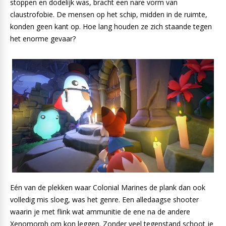
stoppen en dodelijk was, bracht een nare vorm van
claustrofobie. De mensen op het schip, midden in de ruimte,
konden geen kant op. Hoe lang houden ze zich staande tegen
het enorme gevaar?
Eén van de plekken waar Colonial Marines de plank dan ook
volledig mis sloeg, was het genre. Een alledaagse shooter
waarin je met flink wat ammunitie de ene na de andere
Xenomorph om kon leggen. Zonder veel tegenstand schoot je