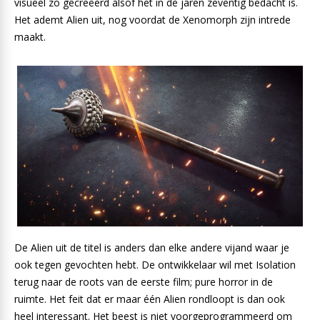
visueel zo gecreëerd alsof het in de jaren zeventig bedacht is.
Het ademt Alien uit, nog voordat de Xenomorph zijn intrede
maakt.
De Alien uit de titel is anders dan elke andere vijand waar je
ook tegen gevochten hebt. De ontwikkelaar wil met Isolation
terug naar de roots van de eerste film; pure horror in de
ruimte. Het feit dat er maar één Alien rondloopt is dan ook
heel interessant. Het beest is niet voorgeprogrammeerd om