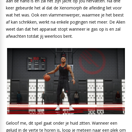
aan de hand is en zal het zijn jacht op jou hervatten. Na drie
keer gebeurde het al dat de Xenomorph de afleiding liet voor
wat het was. Ook een vlammenwerper, waarmee je het beest
af kan schrikken, werkt na enkele pogingen niet meer. De Alien
weet dan dat het apparaat stopt wanneer ie gas op is en zal
afwachten totdat jij weerloos bent.
Geloof me, dit spel gaat onder je huid zitten. Wanneer een
geluid in de verte te horen is, loop je meteen naar een plek om