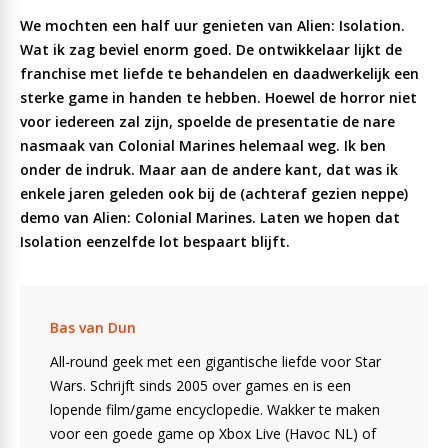
We mochten een half uur genieten van Alien: Isolation.
Wat ik zag beviel enorm goed. De ontwikkelaar lijkt de
franchise met liefde te behandelen en daadwerkelijk een
sterke game in handen te hebben. Hoewel de horror niet
voor iedereen zal zijn, spoelde de presentatie de nare
nasmaak van Colonial Marines helemaal weg. Ik ben
onder de indruk. Maar aan de andere kant, dat was ik
enkele jaren geleden ook bij de (achteraf gezien neppe)
demo van Alien: Colonial Marines. Laten we hopen dat
Isolation eenzelfde lot bespaart blijft.
Bas van Dun
All-round geek met een gigantische liefde voor Star
Wars. Schrijft sinds 2005 over games en is een
lopende film/game encyclopedie. Wakker te maken
voor een goede game op Xbox Live (Havoc NL) of