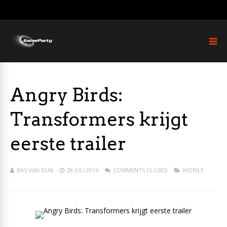
Angry Birds:
Transformers krijgt
eerste trailer
BAS VAN DUN
28 JULI 2014
COMMENTS CLOSED
MOBILE